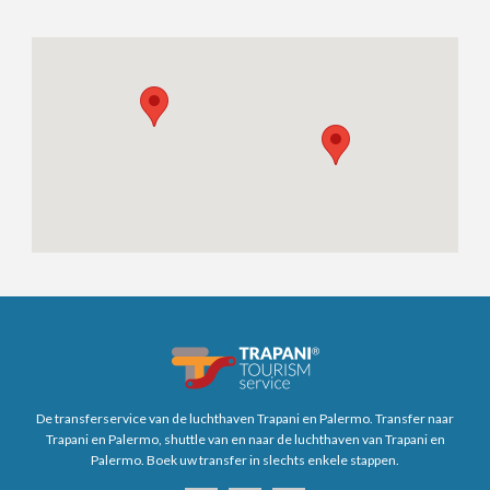
De transferservice van de luchthaven Trapani en Palermo. Transfer naar
Trapani en Palermo, shuttle van en naar de luchthaven van Trapani en
Palermo. Boek uw transfer in slechts enkele stappen.