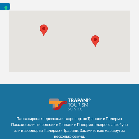
Пассажирские перевозки из аэропортов Трапани и Палермо.
Пассажирские перевозки в Трапани и Палермо. экспресс-автобусы
из и в аэропорты Палермо и Трарани. Закажите ваш маршрут за
несколько секунд.