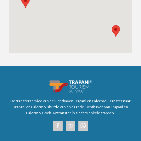
De transferservice van de luchthaven Trapani en Palermo. Transfer naar
Trapani en Palermo, shuttle van en naar de luchthaven van Trapani en
Palermo. Boek uw transfer in slechts enkele stappen.