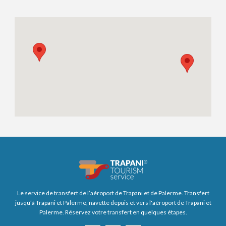
Le service de transfert de l’aéroport de Trapani et de Palerme. Transfert
jusqu’à Trapani et Palerme, navette depuis et vers l'aéroport de Trapani et
Palerme. Réservez votre transfert en quelques étapes.