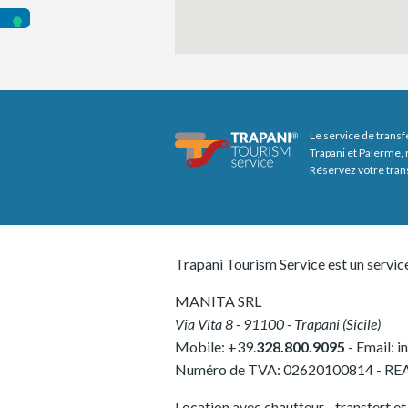
Le service de transf
Trapani et Palerme, 
Réservez votre tran
Trapani Tourism Service est un servic
MANITA SRL
Via Vita 8
-
91100
-
Trapani
(
Sicile
)
Mobile:
+39.
328.800.9095
- Email:
i
Numéro de TVA:
02620100814
-
REA
Location avec chauffeur - transfert et v