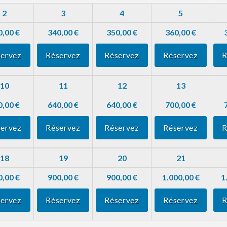
2
3
4
5
0,00 €
340,00 €
350,00 €
360,00 €
ervez
Réservez
Réservez
Réservez
R
10
11
12
13
0,00 €
640,00 €
640,00 €
700,00 €
ervez
Réservez
Réservez
Réservez
R
18
19
20
21
0,00 €
900,00 €
900,00 €
1.000,00 €
1
ervez
Réservez
Réservez
Réservez
R