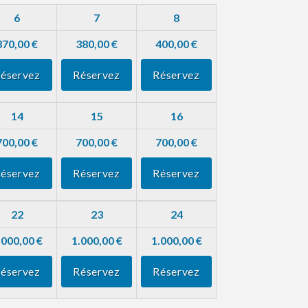
6
7
8
370,00 €
380,00 €
400,00 €
éservez
Réservez
Réservez
14
15
16
700,00 €
700,00 €
700,00 €
éservez
Réservez
Réservez
22
23
24
.000,00 €
1.000,00 €
1.000,00 €
éservez
Réservez
Réservez