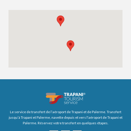
Le service de transfert de l’aéroport de Trapani et de Palerme. Transfert
jusqu’à Trapani et Palerme, navette depuis et vers l'aéroport de Trapani et
Palerme. Réservez votre transfert en quelques étapes.