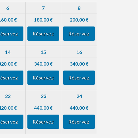
6
7
8
160,00 €
180,00 €
200,00 €
éservez
Réservez
Réservez
14
15
16
320,00 €
340,00 €
340,00 €
éservez
Réservez
Réservez
22
23
24
420,00 €
440,00 €
440,00 €
éservez
Réservez
Réservez