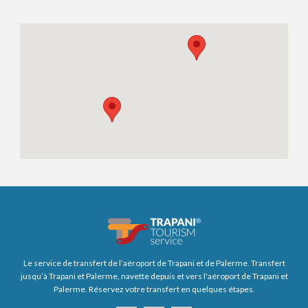
Le service de transfert de l’aéroport de Trapani et de Palerme. Transfert
jusqu’à Trapani et Palerme, navette depuis et vers l'aéroport de Trapani et
Palerme. Réservez votre transfert en quelques étapes.