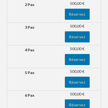
500,00 €
Réservez
500,00 €
Réservez
500,00 €
Réservez
500,00 €
Réservez
500,00 €
Réservez