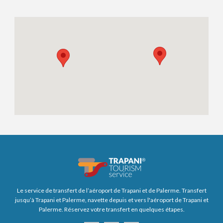
Le service de transfert de l’aéroport de Trapani et de Palerme. Transfert
jusqu’à Trapani et Palerme, navette depuis et vers l'aéroport de Trapani et
Palerme. Réservez votre transfert en quelques étapes.