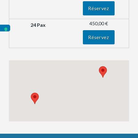
Réservez
450,00 €
Réservez