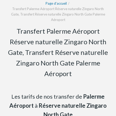
Page d’accueil
Transfert Palerme Aéroport Réserve naturelle Zingaro North
Gate, Transfert Réserve naturelle Zingaro North Gate Palerme
Aéroport
Transfert Palerme Aéroport
Réserve naturelle Zingaro North
Gate, Transfert Réserve naturelle
Zingaro North Gate Palerme
Aéroport
Les tarifs de nos transfer de
Palerme
Aéroport
à
Réserve naturelle Zingaro
North Gate