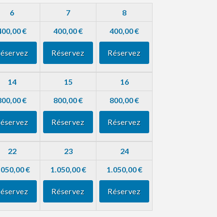
6
7
8
400,00 €
400,00 €
400,00 €
éservez
Réservez
Réservez
14
15
16
800,00 €
800,00 €
800,00 €
éservez
Réservez
Réservez
22
23
24
.050,00 €
1.050,00 €
1.050,00 €
éservez
Réservez
Réservez