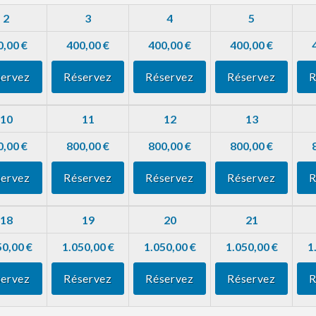
2
3
4
5
0,00 €
400,00 €
400,00 €
400,00 €
ervez
Réservez
Réservez
Réservez
R
10
11
12
13
0,00 €
800,00 €
800,00 €
800,00 €
ervez
Réservez
Réservez
Réservez
R
18
19
20
21
50,00 €
1.050,00 €
1.050,00 €
1.050,00 €
1
ervez
Réservez
Réservez
Réservez
R