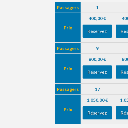
Passagers
1
400,00 €
40
Prix
Réservez
Rés
Passagers
9
800,00 €
80
Prix
Réservez
Rés
Passagers
17
1.050,00 €
1.0
Prix
Réservez
Rés