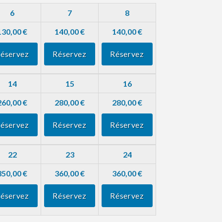
6
7
8
130,00 €
140,00 €
140,00 €
éservez
Réservez
Réservez
14
15
16
260,00 €
280,00 €
280,00 €
éservez
Réservez
Réservez
22
23
24
350,00 €
360,00 €
360,00 €
éservez
Réservez
Réservez