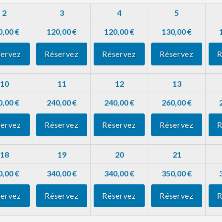
2
3
4
5
0,00 €
120,00 €
120,00 €
130,00 €
ervez
Réservez
Réservez
Réservez
R
10
11
12
13
0,00 €
240,00 €
240,00 €
260,00 €
ervez
Réservez
Réservez
Réservez
R
18
19
20
21
0,00 €
340,00 €
340,00 €
350,00 €
ervez
Réservez
Réservez
Réservez
R