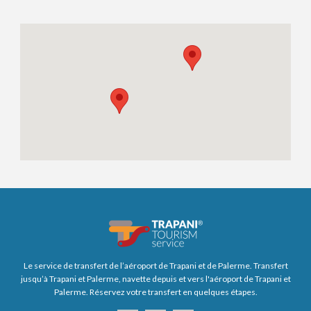
Le service de transfert de l’aéroport de Trapani et de Palerme. Transfert
jusqu’à Trapani et Palerme, navette depuis et vers l'aéroport de Trapani et
Palerme. Réservez votre transfert en quelques étapes.