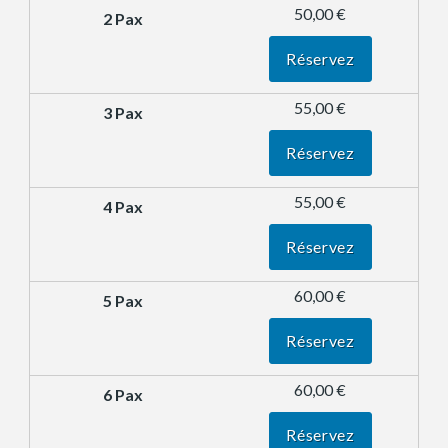
50,00 €
Réservez
55,00 €
Réservez
55,00 €
Réservez
60,00 €
Réservez
60,00 €
Réservez