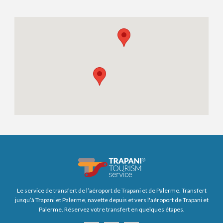
Le service de transfert de l’aéroport de Trapani et de Palerme. Transfert
jusqu’à Trapani et Palerme, navette depuis et vers l'aéroport de Trapani et
Palerme. Réservez votre transfert en quelques étapes.