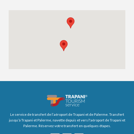
Le service de transfert de l’aéroport de Trapani et de Palerme. Transfert
jusqu’à Trapani et Palerme, navette depuis et vers l'aéroport de Trapani et
Palerme. Réservez votre transfert en quelques étapes.