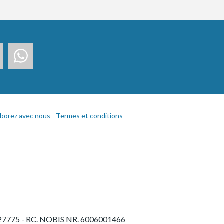
aborez avec nous
Termes et conditions
31227775 - RC. NOBIS NR. 6006001466