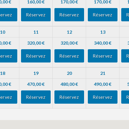
0,00 €
160,00 €
170,00 €
170,00 €
ervez
Réservez
Réservez
Réservez
R
10
11
12
13
0,00 €
320,00 €
320,00 €
340,00 €
ervez
Réservez
Réservez
Réservez
R
18
19
20
21
0,00 €
470,00 €
480,00 €
490,00 €
ervez
Réservez
Réservez
Réservez
R