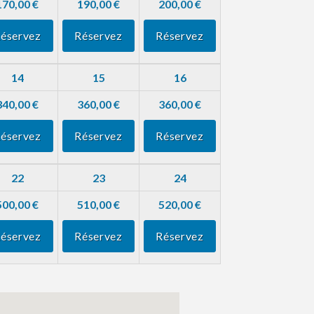
170,00 €
190,00 €
200,00 €
éservez
Réservez
Réservez
14
15
16
340,00 €
360,00 €
360,00 €
éservez
Réservez
Réservez
22
23
24
500,00 €
510,00 €
520,00 €
éservez
Réservez
Réservez