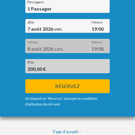
Passagers
1
Passager
aller
Heure
7 août 2026
ven.
19:00
retour
Heure
8 août 2026
sam.
19:00
Prix
200,00 €
RÉSERVEZ
En cliquant sur “Réservez”, j’accepte les conditions
d’utilisation du site web.
Page d’accueil