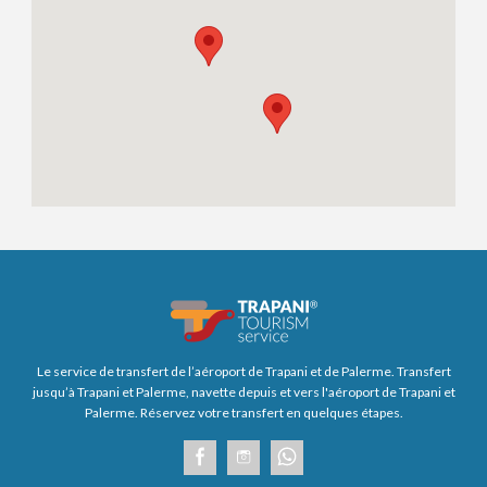
Le service de transfert de l’aéroport de Trapani et de Palerme. Transfert
jusqu’à Trapani et Palerme, navette depuis et vers l'aéroport de Trapani et
Palerme. Réservez votre transfert en quelques étapes.