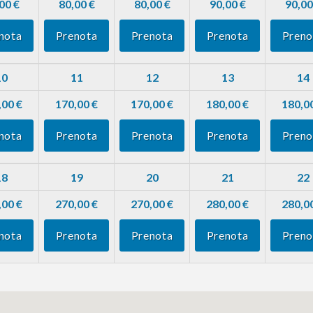
00 €
80,00 €
80,00 €
90,00 €
90,00
nota
Prenota
Prenota
Prenota
Preno
10
11
12
13
14
,00 €
170,00 €
170,00 €
180,00 €
180,0
nota
Prenota
Prenota
Prenota
Preno
18
19
20
21
22
,00 €
270,00 €
270,00 €
280,00 €
280,0
nota
Prenota
Prenota
Prenota
Preno