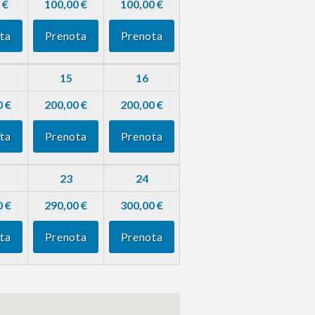
 €
100,00 €
100,00 €
ta
Prenota
Prenota
15
16
0 €
200,00 €
200,00 €
ta
Prenota
Prenota
23
24
0 €
290,00 €
300,00 €
ta
Prenota
Prenota