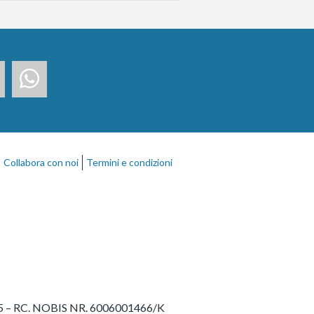
Collabora con noi
Termini e condizioni
27775 – RC. NOBIS NR. 6006001466/K