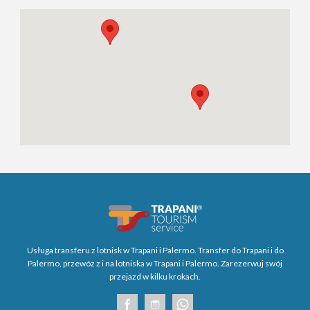
Usługa transferu z lotnisk w Trapani i Palermo. Transfer do Trapani i do
Palermo, przewóz z i na lotniska w Trapani i Palermo. Zarezerwuj swój
przejazd w kilku krokach.