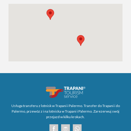
Usługa transferu z lotnisk w Trapani i Palermo. Transfer do Trapani i do
Palermo, przewóz z i na lotniska w Trapani i Palermo. Zarezerwuj swój
przejazd w kilku krokach.