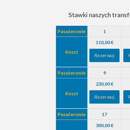
Stawki naszych transf
Pasażerowie
1
110,00 €
Koszt
Rezerwuj
Pasażerowie
9
220,00 €
Koszt
Rezerwuj
Pasażerowie
17
300,00 €