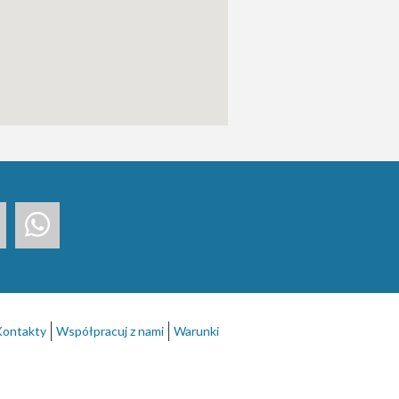
Kontakty
Współpracuj z nami
Warunki