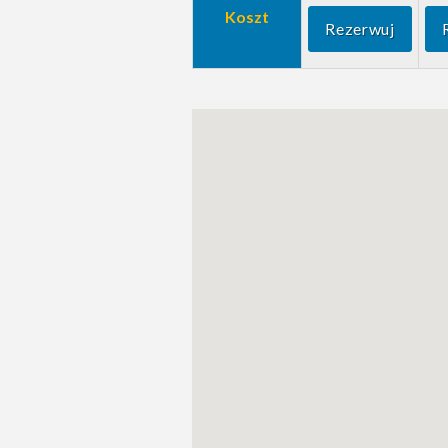
Koszt
Rezerwuj