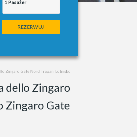
1
Pasażer
REZERWUJ
ello Zingaro Gate Nord Trapani Lotnisko
a dello Zingaro
o Zingaro Gate