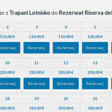
er z
Trapani Lotnisko
do
Rezerwat Riserva del
2
3
4
5
110,00 €
110,00 €
110,00 €
120,00 €
Rezerwuj
Rezerwuj
Rezerwuj
Rezerwuj
10
11
12
13
220,00 €
220,00 €
220,00 €
230,00 €
Rezerwuj
Rezerwuj
Rezerwuj
Rezerwuj
18
19
20
21
300,00 €
310,00 €
310,00 €
320,00 €