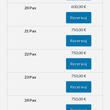
600,00 €
Rezerwuj
750,00 €
Rezerwuj
750,00 €
Rezerwuj
750,00 €
Rezerwuj
750,00 €
Rezerwuj