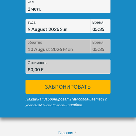
чел.
1
чел.
туда
Время
9 August 2026
Sun
05:35
обратно
Время
10 August 2026
Mon
05:35
Стоимость
80,00 €
ЗАБРОНИРОВАТЬ
Нажав на "Забронировать" вы соглашаетесь с
условиями использования сайта.
Главная