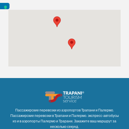
Пассажирские перевозки из аэропортов Трапани и Палермо.
Пассажирские перевозки в Трапани и Палермо. экспресс-автобусы
из и в аэропорты Палермо и Трарани. Закажите ваш маршрут за
несколько секунд.