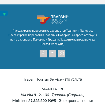
Пассажирские перевозки из аэропортов Трапани и Палермо.
Пассажирские перевозки в Трапани и Палермо. экспресс-автобусы
из и в аэропорты Палермо и Трарани. Закажите ваш маршрут за
несколько секунд.
Trapani Tourism Service - это услуга
MANITA SRL
Via Vita 8
-
91100
-
Трапани
(
Сицилия
)
Mobile:
+39.
328.800.9095
- Электронная почта: