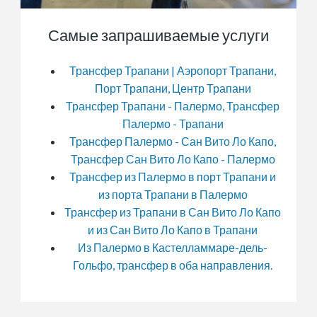
Самые запрашиваемые услуги
Трансфер Трапани | Аэропорт Трапани,
Порт Трапани, Центр Трапани
Трансфер Трапани - Палермо, Трансфер
Палермо - Трапани
Трансфер Палермо - Сан Вито Ло Капо,
Трансфер Сан Вито Ло Капо - Палермо
Трансфер из Палермо в порт Трапани и
из порта Трапани в Палермо
Трансфер из Трапани в Сан Вито Ло Капо
и из Сан Вито Ло Капо в Трапани
Из Палермо в Кастелламмаре-дель-
Гольфо, трансфер в оба направления.