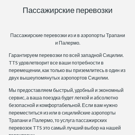
Пассажирские перевозки
Пассажирские перевозки из и в аэропорты Трапани
и Палермо.
Гарантируем перевозки по всей западной Сицилии.
TTS удовлетворит все ваши потребности в
перемещении, как только вы приземлитесь в один из
двух вышеупомянутых аэропортов Сицилии.
Мы предоставляем быстрый, удобный и экономный
сервис, а ваша поездка будет легкой и абсолютно
безопасной и комфортабельной. Если вам нужно
переместиться из или в сицилийские аэропорты
Трапани и Палермо, то услуга пассажирских
перевозок TTS это самый лучший выбор на нашей