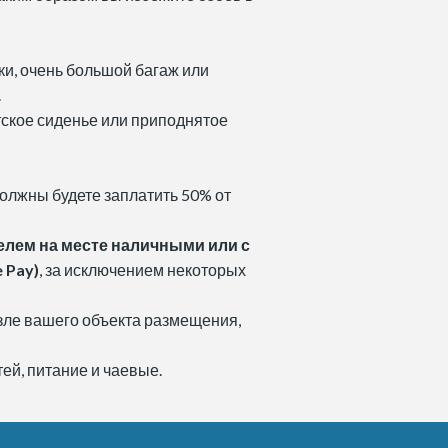
ки, очень большой багаж или
.
тское сиденье или приподнятое
должны будете заплатить 50% от
лем на месте наличными или с
 Pay)
, за исключением некоторых
озле вашего объекта размещения,
ей, питание и чаевые.