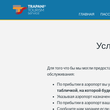
ГЛАВНАЯ
ПАСС
Усл
Для того что бы мы могли предос
обслуживания:
По прибытии в аэропорт вы у
табличкой, на которой б
Указывая аэропорт назначен
По прибытии в аэропорт ваш
Сообщите нам заранее если в