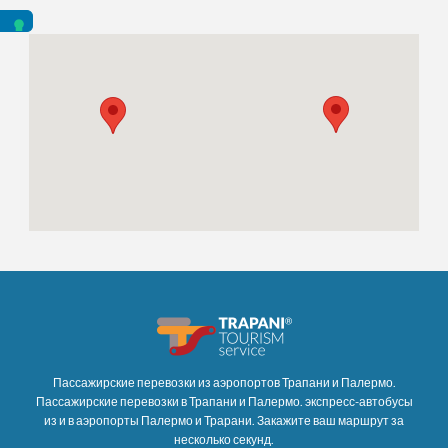
Пассажирские перевозки из аэропортов Трапани и Палермо.
Пассажирские перевозки в Трапани и Палермо. экспресс-автобусы
из и в аэропорты Палермо и Трарани. Закажите ваш маршрут за
несколько секунд.