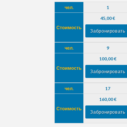
чел.
1
45,00 €
Стоимость
Забронировать
чел.
9
100,00 €
Стоимость
Забронировать
чел.
17
160,00 €
Стоимость
Забронировать