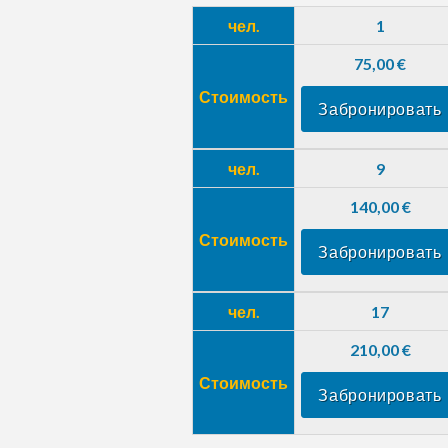
чел.
1
75,00 €
Стоимость
Забронировать
чел.
9
140,00 €
Стоимость
Забронировать
чел.
17
210,00 €
Стоимость
Забронировать