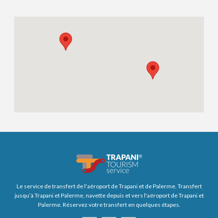
Le service de transfert de l’aéroport de Trapani et de Palerme. Transfert
jusqu’à Trapani et Palerme, navette depuis et vers l'aéroport de Trapani et
Palerme. Réservez votre transfert en quelques étapes.