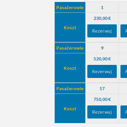
Pasażerowie
1
230,00 €
Koszt
Rezerwuj
Pasażerowie
9
520,00 €
Koszt
Rezerwuj
Pasażerowie
17
750,00 €
Koszt
Rezerwuj