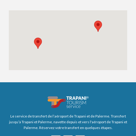
Le service de transfert de l’aéroport de Trapani et de Palerme. Transfert
jusqu’à Trapani et Palerme, navette depuis et vers l'aéroport de Trapani et
Palerme. Réservez votre transfert en quelques étapes.