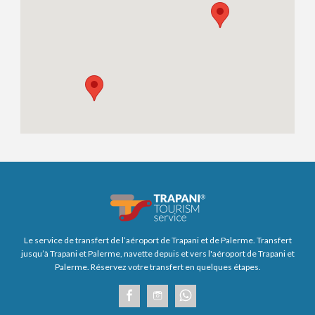
Le service de transfert de l’aéroport de Trapani et de Palerme. Transfert
jusqu’à Trapani et Palerme, navette depuis et vers l'aéroport de Trapani et
Palerme. Réservez votre transfert en quelques étapes.