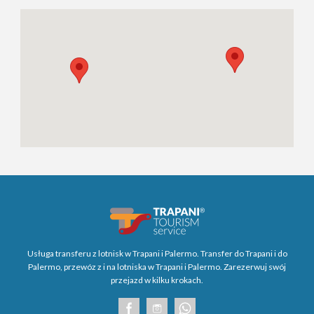
Usługa transferu z lotnisk w Trapani i Palermo. Transfer do Trapani i do
Palermo, przewóz z i na lotniska w Trapani i Palermo. Zarezerwuj swój
przejazd w kilku krokach.