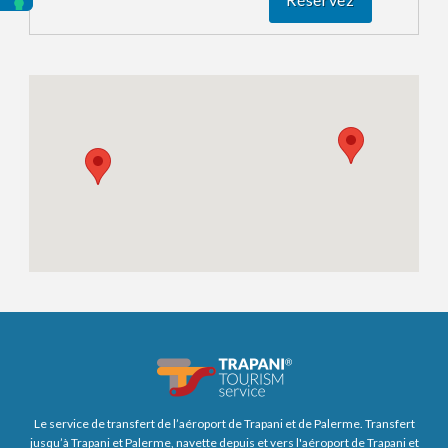
Le service de transfert de l’aéroport de Trapani et de Palerme. Transfert
jusqu’à Trapani et Palerme, navette depuis et vers l'aéroport de Trapani et